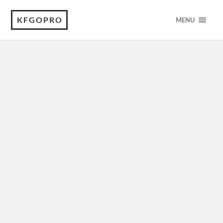
KFGOPRO
MENU